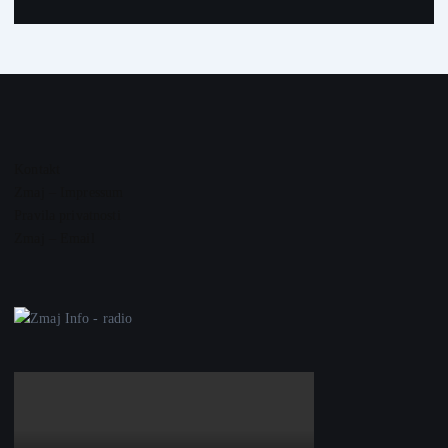
Kontakt
Zmaj – Impressum
Pravila privatnosti
Zmaj – Email