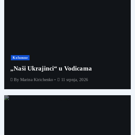
Kolumne
„Naši Ukrajinci“ u Vodicama
By
Marina Kirichenko
11 srpnja, 2026