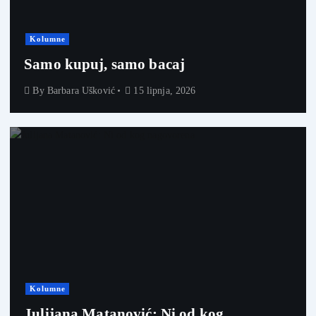
Kolumne
Samo kupuj, samo bacaj
By
Barbara Ušković
15 lipnja, 2026
Kolumne
Julijana Matanović: Ni od kog