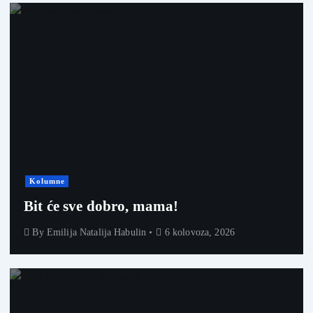
Kolumne
Bit će sve dobro, mama!
By
Emilija Natalija Habulin
6 kolovoza, 2026