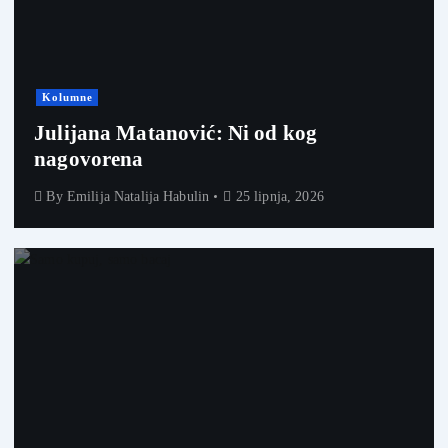
Kolumne
Julijana Matanović: Ni od kog
nagovorena
By
Emilija Natalija Habulin
25 lipnja, 2026