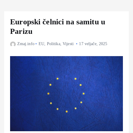
Europski čelnici na samitu u
Parizu
Zmaj.info
EU
,
Politika
,
Vijesti
17 veljače, 2025