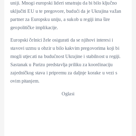
uniji. Mnogi europski lideri smatraju da bi bilo ključno
uključiti EU u te pregovore, budući da je Ukrajina važan
partner za Europsku uniju, a sukob u regiji ima šire
geopolitičke implikacije.
Europski čelnici žele osigurati da se njihovi interesi i
stavovi uzmu u obzir u bilo kakvim pregovorima koji bi
mogli utjecati na budućnost Ukrajine i stabilnost u regiji.
Sastanak u Parizu predstavlja priliku za koordinaciju
zajedničkog stava i pripremu za daljnje korake u vezi s
ovim pitanjem.
Oglasi