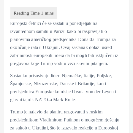
Europski čelnici će se sastati u ponedjeljak na
izvanrednom samitu u Parizu kako bi raspravljali o
planovima američkog predsjednika Donalda Trumpa za
okončanje rata u Ukrajini. Ovaj sastanak dolazi usred
zabrinutosti europskih lidera da bi mogli biti isključeni iz
pregovora koje Trump vodi u vezi s ovim pitanjem.
Sastanku prisustvuju lideri Njemačke, Italije, Poljske,
Španjolske, Nizozemske, Danske i Britanije, kao i
predsjednica Europske komisije Ursula von der Leyen i
glavni tajnik NATO-a Mark Rutte.
Trump je najavio da planira razgovarati s ruskim
predsjednikom Vladimirom Putinom o mogućem rješenju
za sukob u Ukrajini, što je izazvalo reakcije u Europskoj