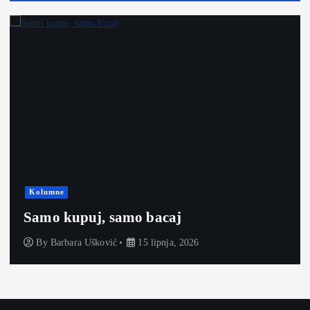
Kolumne
Samo kupuj, samo bacaj
By
Barbara Ušković
15 lipnja, 2026