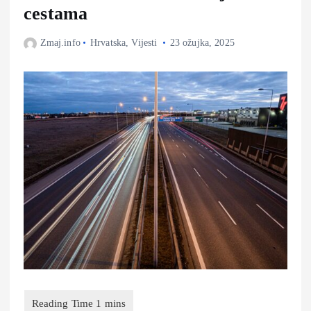
cestama
Zmaj.info
Hrvatska
,
Vijesti
23 ožujka, 2025