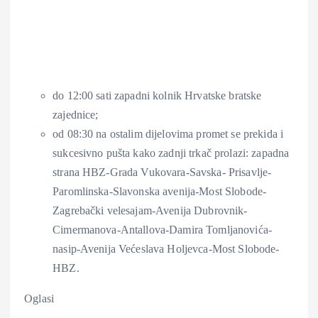
do 12:00 sati zapadni kolnik Hrvatske bratske
zajednice;
od 08:30 na ostalim dijelovima promet se prekida i
sukcesivno pušta kako zadnji trkač prolazi: zapadna
strana HBZ-Grada Vukovara-Savska- Prisavlje-
Paromlinska-Slavonska avenija-Most Slobode-
Zagrebački velesajam-Avenija Dubrovnik-
Cimermanova-Antallova-Damira Tomljanovića-
nasip-Avenija Većeslava Holjevca-Most Slobode-
HBZ.
Oglasi