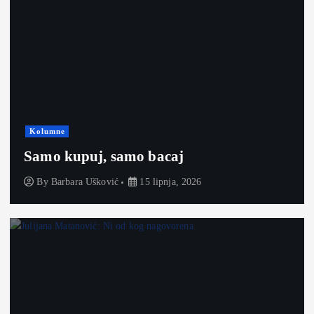
Kolumne
Samo kupuj, samo bacaj
By
Barbara Ušković
15 lipnja, 2026