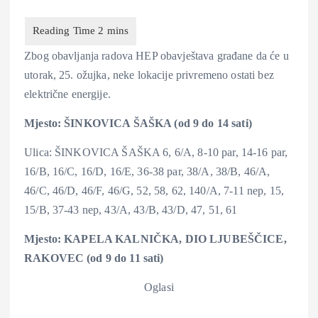
Zbog obavljanja radova HEP obavještava građane da će u
utorak, 25. ožujka, neke lokacije privremeno ostati bez
električne energije.
Mjesto: ŠINKOVICA ŠAŠKA (od 9 do 14 sati)
Ulica: ŠINKOVICA ŠAŠKA 6, 6/A, 8-10 par, 14-16 par,
16/B, 16/C, 16/D, 16/E, 36-38 par, 38/A, 38/B, 46/A,
46/C, 46/D, 46/F, 46/G, 52, 58, 62, 140/A, 7-11 nep, 15,
15/B, 37-43 nep, 43/A, 43/B, 43/D, 47, 51, 61
Mjesto: KAPELA KALNIČKA, DIO LJUBEŠČICE,
RAKOVEC (od 9 do 11 sati)
Oglasi