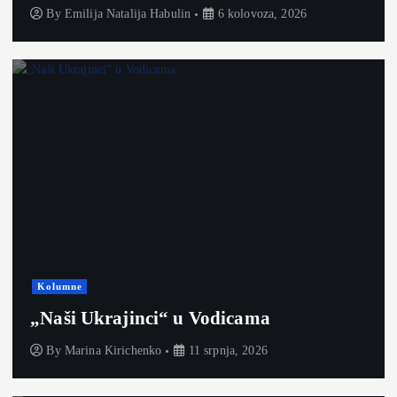
By
Emilija Natalija Habulin
6 kolovoza, 2026
Kolumne
„Naši Ukrajinci“ u Vodicama
By
Marina Kirichenko
11 srpnja, 2026