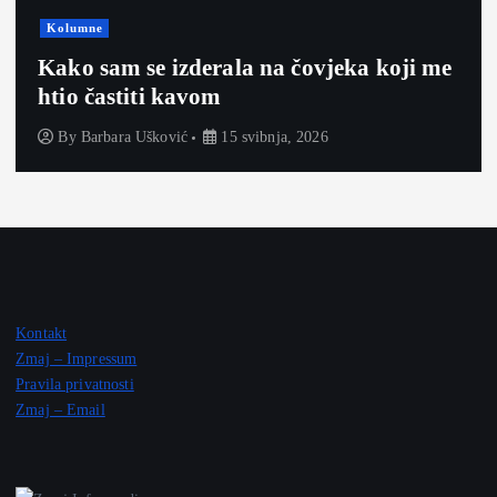
Kolumne
Kako sam se izderala na čovjeka koji me
htio častiti kavom
By
Barbara Ušković
15 svibnja, 2026
Kontakt
Zmaj – Impressum
Pravila privatnosti
Zmaj – Email