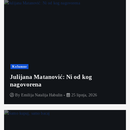
Kolumne
Julijana Matanović: Ni od kog
nagovorena
By
Emilija Natalija Habulin
25 lipnja, 2026