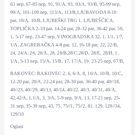
63 nep, 67-85 nep, 91, 91/A, 93, 93/A, 93/B, 95-99 nep,
99/A, 101-109 nep, 113/A, 113/B,LJUBAVODA 8-10
par, 10/A, 10/B, LJUBEŠKI TRG 1, LJUBEŠČICA,
TOPLIČKA 2-10 par, 14-24 par, 28-32 par, 36-42 par, 50,
1, 5-17 nep, 23-47 nep, VINOGRADSKA 32, 1, 1/1, 1/7,
1/A, ZAGREBAČKA 4-8 par, 12, 16-18 par, 22, 22/B,
24, 24/A, 26, 26/A, 28, 28/B,28/C,28/D, 28/E, 28/H, 1,
1/A, 5-13 nep, 15/A, 15/B, 17, 17/A, 19, 23-25 nep, 67/B,
RAKOVEC: RAKOVEC 2, 6, 6/A, 8, 10/A, 10/B, 10/C,
12-20 par, 20/A, 22-24 par, 28-30 par, 36-40 par, 40//18,
40//23, 40//29, 40/13, 40/14, 40/22, 40/3, 40/31, 40/A,
42,42/A, 1,1/A, 3, 3/A, 5-9 nep, 9/A, 13, 17-21 nep, 25-
31 nep, 35-39 nep, 43, 75, 75//1, 75//2, 81, 129, 129//34,
129/10
Oglasi