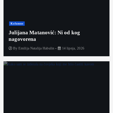
Kolumne
Julijana Matanović: Ni od kog
nagovorena
By
Emilija Natalija Habulin
14 lipnja, 2026