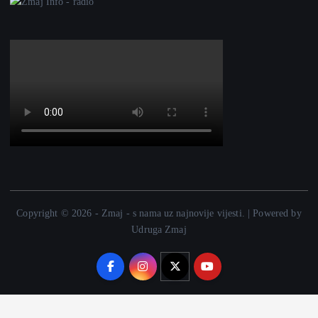
Copyright © 2026 - Zmaj - s nama uz najnovije vijesti. | Powered by
Udruga Zmaj