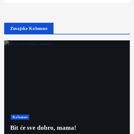
Zmajske Kolumne
Kolumne
Bit će sve dobro, mama!