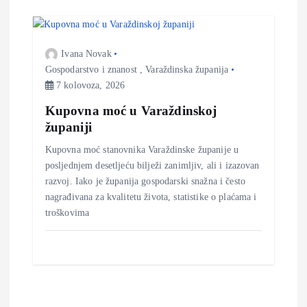
a
Ivana Novak
v
Gospodarstvo i znanost
,
Varaždinska županija
7 kolovoza, 2026
a
Kupovna moć u Varaždinskoj
županiji
Kupovna moć stanovnika Varaždinske županije u
posljednjem desetljeću bilježi zanimljiv, ali i izazovan
razvoj. Iako je županija gospodarski snažna i često
nagrađivana za kvalitetu života, statistike o plaćama i
troškovima