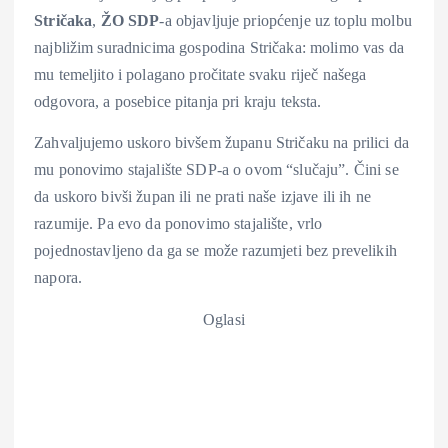
Stričaka
,
ŽO SDP
-a objavljuje priopćenje uz toplu molbu
najbližim suradnicima gospodina Stričaka: molimo vas da
mu temeljito i polagano pročitate svaku riječ našega
odgovora, a posebice pitanja pri kraju teksta.
Zahvaljujemo uskoro bivšem županu Stričaku na prilici da
mu ponovimo stajalište SDP-a o ovom “slučaju”. Čini se
da uskoro bivši župan ili ne prati naše izjave ili ih ne
razumije. Pa evo da ponovimo stajalište, vrlo
pojednostavljeno da ga se može razumjeti bez prevelikih
napora.
Oglasi