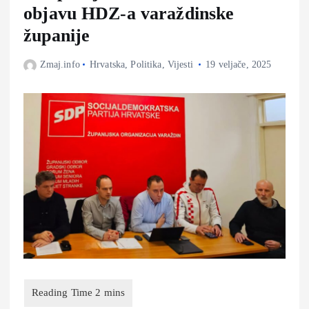
objavu HDZ-a varaždinske
županije
Zmaj.info
Hrvatska
,
Politika
,
Vijesti
19 veljače, 2025