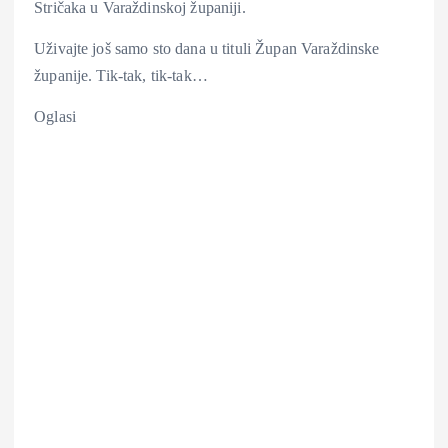
Stričaka u Varaždinskoj županiji.
Uživajte još samo sto dana u tituli Župan Varaždinske
županije. Tik-tak, tik-tak…
Oglasi