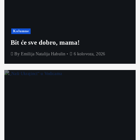
Kolumne
Bit će sve dobro, mama!
By
Emilija Natalija Habulin
6 kolovoza, 2026