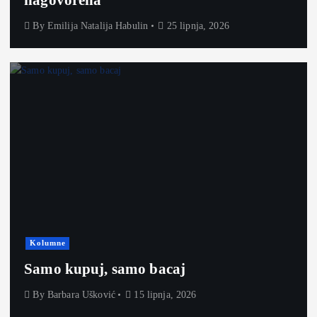
By
Emilija Natalija Habulin
25 lipnja, 2026
Kolumne
Samo kupuj, samo bacaj
By
Barbara Ušković
15 lipnja, 2026