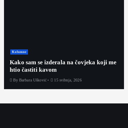
Kolumne
Kako sam se izderala na čovjeka koji me
htio častiti kavom
By
Barbara Ušković
15 svibnja, 2026