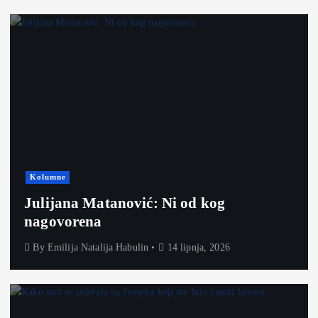
Kolumne
Julijana Matanović: Ni od kog
nagovorena
By
Emilija Natalija Habulin
14 lipnja, 2026