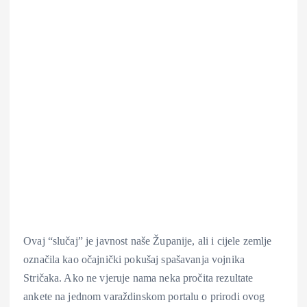
Ovaj “slučaj” je javnost naše Županije, ali i cijele zemlje
označila kao očajnički pokušaj spašavanja vojnika
Stričaka. Ako ne vjeruje nama neka pročita rezultate
ankete na jednom varaždinskom portalu o prirodi ovog