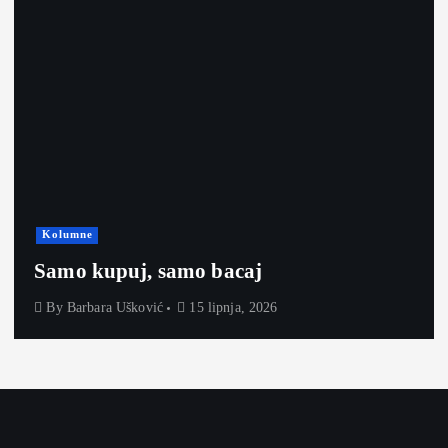
Kolumne
Samo kupuj, samo bacaj
By
Barbara Ušković
15 lipnja, 2026