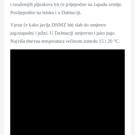
i izraženijih pljuskova bit će prijepodne na zapadu zemlje.
Poslijepodne na istoku i u Dalmaciji.
Vjetar će kako javlja DHMZ biti slab do umjeren
jugozapadni i južni. U Dalmaciji umjereno i jako jugo.
Najviša dnevna temperatura većinom između 15 i 20 °C.