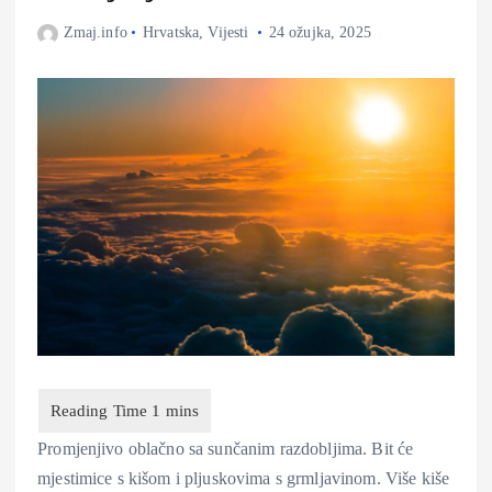
Zmaj.info
Hrvatska
,
Vijesti
24 ožujka, 2025
Promjenjivo oblačno sa sunčanim razdobljima. Bit će
mjestimice s kišom i pljuskovima s grmljavinom. Više kiše