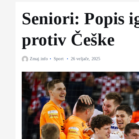
Seniori: Popis i
protiv Češke
Zmaj.info
Sport
26 veljače, 2025