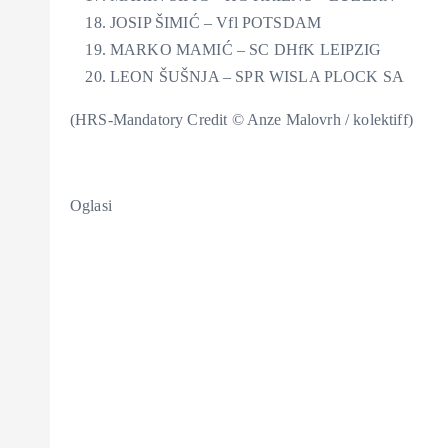
JOSIP ŠIMIĆ – Vfl POTSDAM
MARKO MAMIĆ – SC DHfK LEIPZIG
LEON ŠUŠNJA – SPR WISLA PLOCK SA
(HRS-Mandatory Credit © Anze Malovrh / kolektiff)
Oglasi