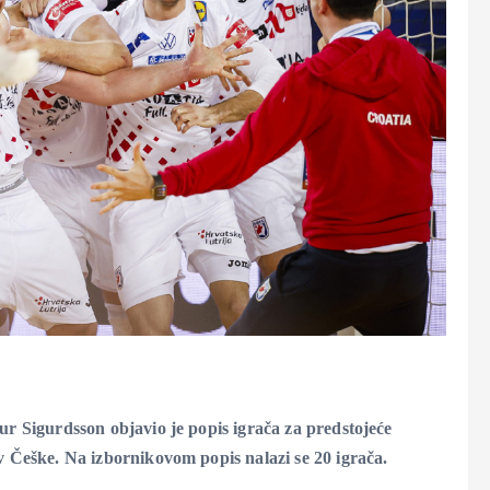
r Sigurdsson objavio je popis igrača za predstojeće
 Češke. Na izbornikovom popis nalazi se 20 igrača.