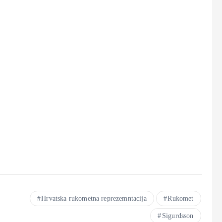
Hrvatska rukometna reprezemntacija
Rukomet
Sigurdsson