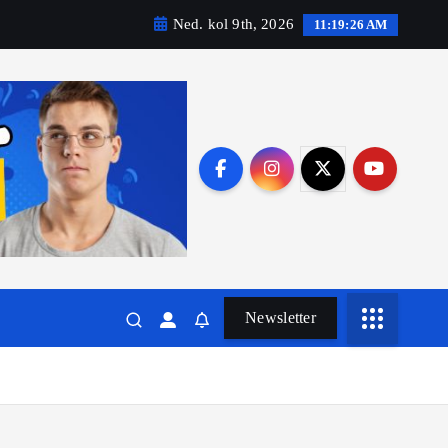
Ned. kol 9th, 2026
11:19:27 AM
Newsletter