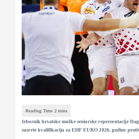
Izbornik hrvatske muške seniorske reprezentacije Dagu
susrete kvalifikacija za EHF EURO 2026. godine protiv