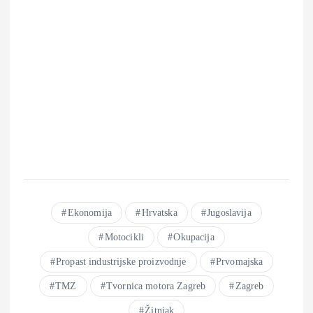
Ekonomija
Hrvatska
Jugoslavija
Motocikli
Okupacija
Propast industrijske proizvodnje
Prvomajska
TMZ
Tvornica motora Zagreb
Zagreb
Žitnjak