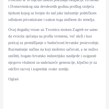
i Domovinskog rata devdesetih godina prošlog stoljeća
tijekom kojeg su brojne do tad jake industrije političkom
odlukom privatizirane i nakon toga uništene do temelja.
Ovaj događaj vezan uz Tvornicu motora Zagreb ne samo
da evocira sjećanja na prošla vremena, već služi i kao
poticaj za promišljanje o budućnosti hrvatske proizvodnje.
Razmatranje načina na koji možemo sačuvati, a ne nužno
uništiti, bogato hrvatsko industrijsko naslijeđe i osigurati
njegovu vitalnost za nadolazeće generacije, ključno je za
održivi razvoj i napredak svake zemlje.
Oglasi