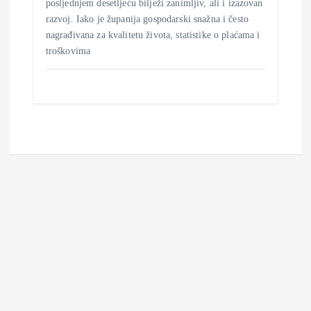
posljednjem desetljeću bilježi zanimljiv, ali i izazovan
razvoj. Iako je županija gospodarski snažna i često
nagrađivana za kvalitetu života, statistike o plaćama i
troškovima