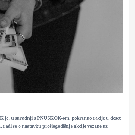
SKOK je, u suradnji s PNUSKOK-om, pokrenuo racije u deset
 radi se o nastavku prošlogodišnje akcije vezane uz