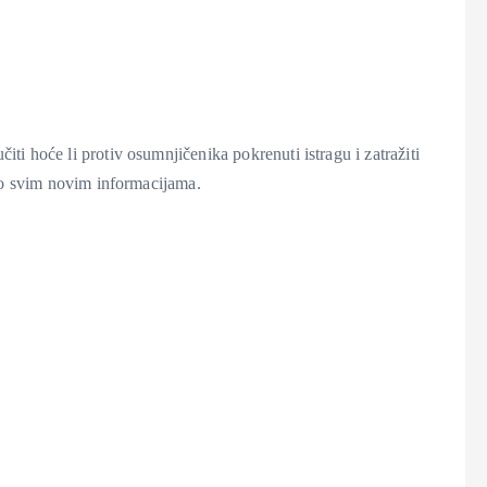
i hoće li protiv osumnjičenika pokrenuti istragu i zatražiti
a o svim novim informacijama.