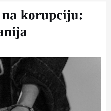
na korupciju:
anija