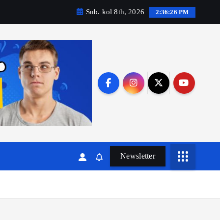
Sub. kol 8th, 2026
2:36:28 PM
Newsletter