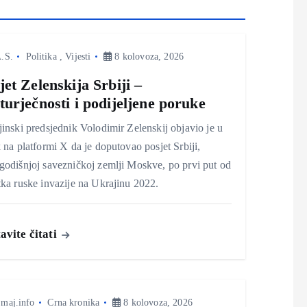
.S.
Politika
,
Vijesti
8 kolovoza, 2026
jet Zelenskija Srbiji –
turječnosti i podijeljene poruke
inski predsjednik Volodimir Zelenskij objavio je u
 na platformi X da je doputovao posjet Srbiji,
odišnjoj savezničkoj zemlji Moskve, po prvi put od
ka ruske invazije na Ukrajinu 2022.
avite čitati
maj.info
Crna kronika
8 kolovoza, 2026