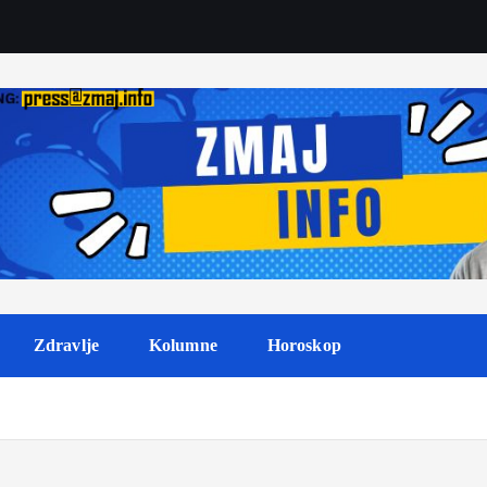
Zdravlje
Kolumne
Horoskop