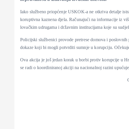
Iako službeno priopćenje USKOK-a ne otkriva detalje istra
koruptivna kaznena djela. Računajući na informacije iz viš
lovačkim udrugama i državnim institucijama koje su sudje
Policijski službenici provode pretrese domova i poslovnih
dokaze koji bi mogli potvrditi sumnje u korupciju. Očekuje 
Ova akcija je još jedan korak u borbi protiv korupcije u Hr
se radi o koordiniranoj akciji na nacionalnoj razini upućuje n