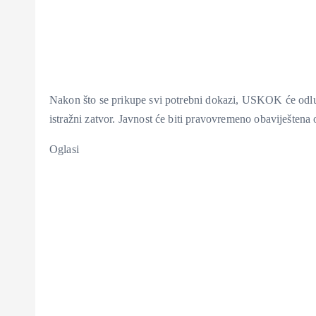
Nakon što se prikupe svi potrebni dokazi, USKOK će odlučit
istražni zatvor. Javnost će biti pravovremeno obaviješten
Oglasi