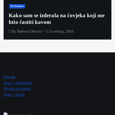
Kolumne
Kako sam se izderala na čovjeka koji me
htio častiti kavom
By
Barbara Ušković
15 svibnja, 2026
Kontakt
Zmaj – Impressum
Pravila privatnosti
Zmaj – Email