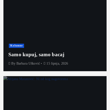
Kolumne
Samo kupuj, samo bacaj
By
Barbara Ušković
15 lipnja, 2026