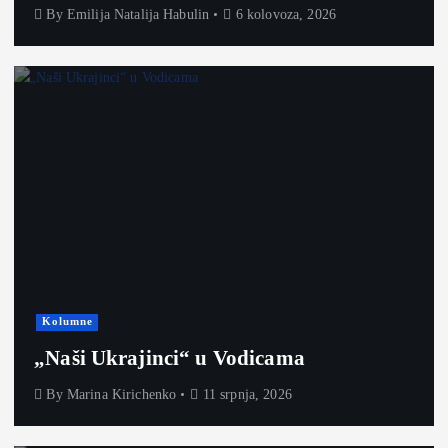
By
Emilija Natalija Habulin
6 kolovoza, 2026
Kolumne
„Naši Ukrajinci“ u Vodicama
By
Marina Kirichenko
11 srpnja, 2026