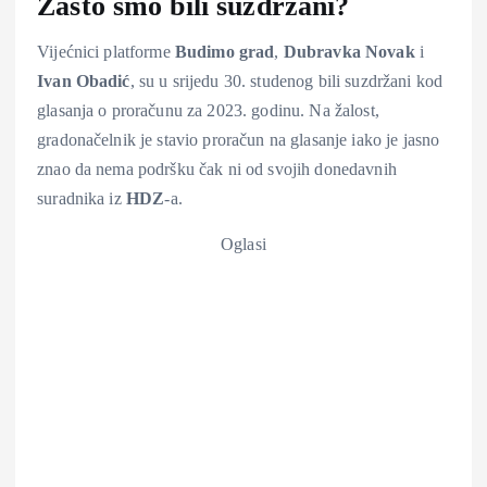
Zašto smo bili suzdržani?
Vijećnici platforme
Budimo grad
,
Dubravka Novak
i
Ivan Obadić
, su u srijedu 30. studenog bili suzdržani kod
glasanja o proračunu za 2023. godinu. Na žalost,
gradonačelnik je stavio proračun na glasanje iako je jasno
znao da nema podršku čak ni od svojih donedavnih
suradnika iz
HDZ
-a.
Oglasi