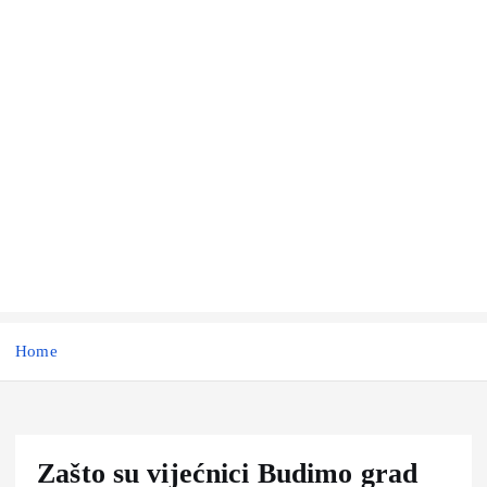
Home
Zašto su vijećnici Budimo grad