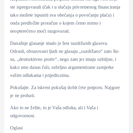
ste ispregovarali (čak i u slučaju privremenog financiranja
tako možete ispuniti sva obećanja o povećanju plaća) i
onda predložite proračun o kojem ćemo mirno i
neopterećeno moći razgovarati.
Današnje glasanje imalo je šest suzdržanih glasova.
Odrasli, obrazovani ljudi ne glasaju „suzdržano“ zato što
su, „destruktivno protiv“, nego zato jer imaju ozbiljne, i
kako smo danas čuli, ozbiljno argumentirane zamjerke
vašim odlukama i prijedlozima.
Pokušajte. Za iskreni pokušaj dobit ćete potporu. Najgore
je ne probati.
Ako to ne želite, to je Vaša odluka, ali i Vaša i
odgovornost.
Oglasi