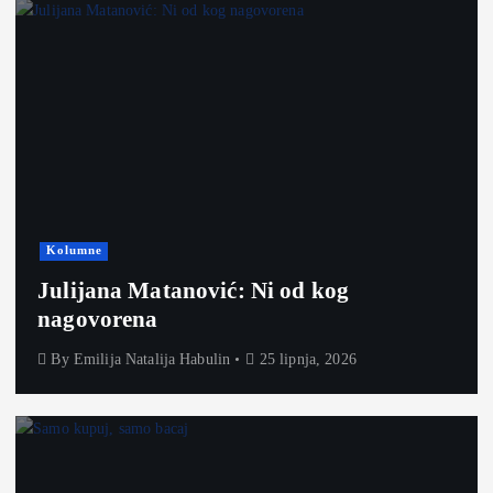
Kolumne
Julijana Matanović: Ni od kog
nagovorena
By
Emilija Natalija Habulin
25 lipnja, 2026