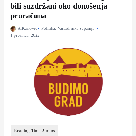
bili suzdržani oko donošenja
proračuna
A.Karlovic
Politika
,
Varaždinska županija
1 prosinca, 2022