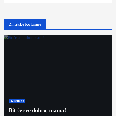
Zmajske Kolumne
Kolumne
Bit će sve dobro, mama!