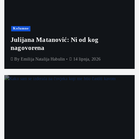
Kolumne
Julijana Matanović: Ni od kog
nagovorena
By
Emilija Natalija Habulin
14 lipnja, 2026