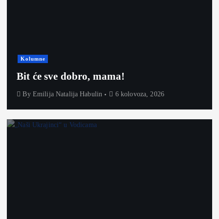
Kolumne
Bit će sve dobro, mama!
By
Emilija Natalija Habulin
6 kolovoza, 2026