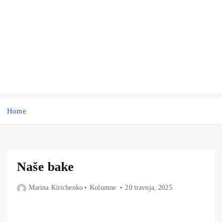
Home
Naše bake
Marina Kirichenko
Kolumne
20 travnja, 2025