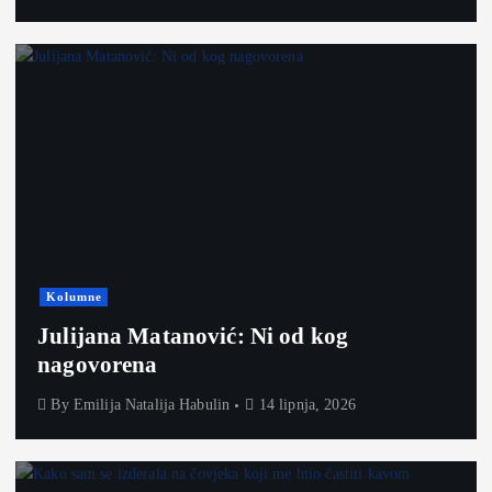
Kolumne
Julijana Matanović: Ni od kog
nagovorena
By
Emilija Natalija Habulin
14 lipnja, 2026