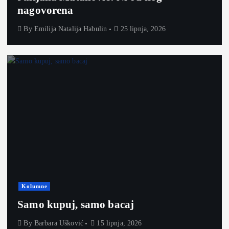
nagovorena
By
Emilija Natalija Habulin
25 lipnja, 2026
Kolumne
Samo kupuj, samo bacaj
By
Barbara Ušković
15 lipnja, 2026