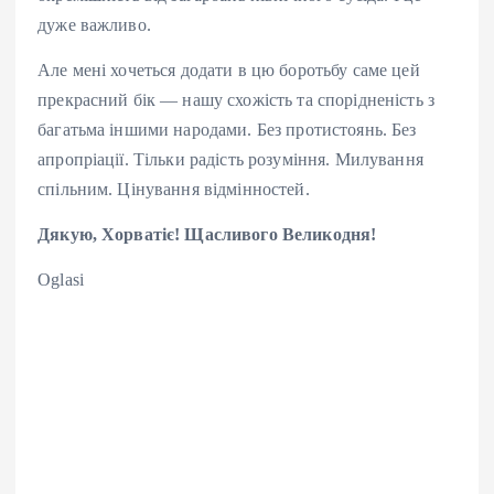
дуже важливо.
Але мені хочеться додати в цю боротьбу саме цей
прекрасний бік — нашу схожість та спорідненість з
багатьма іншими народами. Без протистоянь. Без
апропріації. Тільки радість розуміння. Милування
спільним. Цінування відмінностей.
Дякую, Хорватіє! Щасливого Великодня!
Oglasi