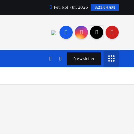
Pet. kol 7th, 2026
3:21:05 AM
Newsletter