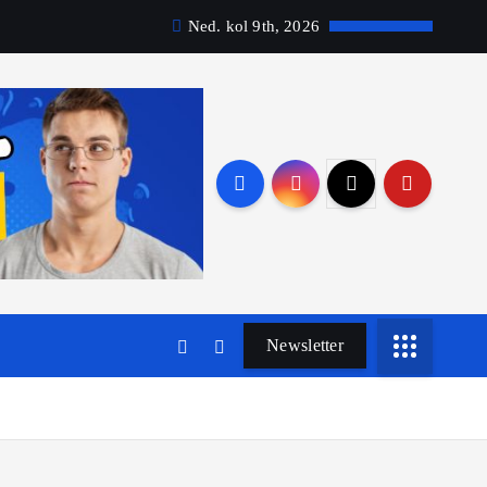
Ned. kol 9th, 2026
Newsletter