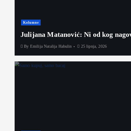
Kolumne
Julijana Matanović: Ni od kog nago
By
Emilija Natalija Habulin
25 lipnja, 2026