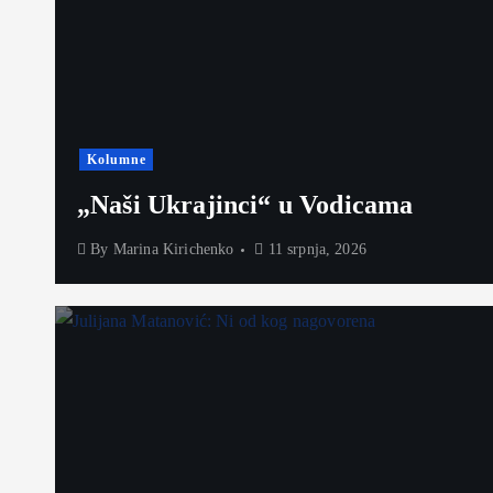
Kolumne
„Naši Ukrajinci“ u Vodicama
By
Marina Kirichenko
11 srpnja, 2026