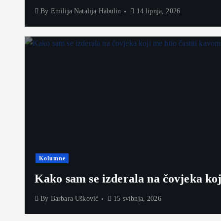
By
Emilija Natalija Habulin
14 lipnja, 2026
Kolumne
Kako sam se izderala na čovjeka koj
By
Barbara Ušković
15 svibnja, 2026