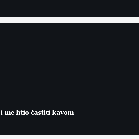
i me htio častiti kavom