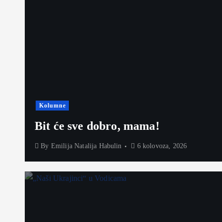
Kolumne
Bit će sve dobro, mama!
By
Emilija Natalija Habulin
6 kolovoza, 2026