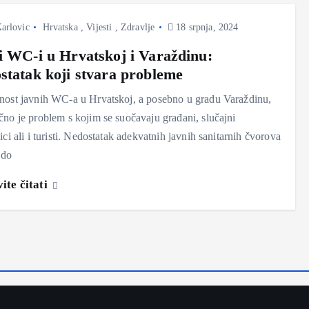
arlovic
Hrvatska
,
Vijesti
,
Zdravlje
18 srpnja, 2024
i WC-i u Hrvatskoj i Varaždinu:
statak koji stvara probleme
nost javnih WC-a u Hrvatskoj, a posebno u gradu Varaždinu,
no je problem s kojim se suočavaju građani, slučajni
ici ali i turisti. Nedostatak adekvatnih javnih sanitarnih čvorova
 do
ite čitati