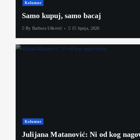
Kolumne
Samo kupuj, samo bacaj
By
Barbara Ušković
15 lipnja, 2026
Kolumne
Julijana Matanović: Ni od kog nago